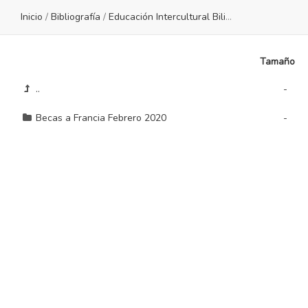
Inicio
/
Bibliografía
/
Educación Intercultural Bilingüe
/
FRANCES
Tamaño
..
-
Becas a Francia Febrero 2020
-