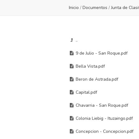
Inicio
/
Documentos
/
Junta de Clasi
..
9 de Julio - San Roque.pdf
Bella Vista.pdf
Beron de Astrada.pdf
Capital.pdf
Chavarria - San Roque.pdf
Colonia Liebig - Ituzaingo.pdf
Concepcion - Concepcion.pdf