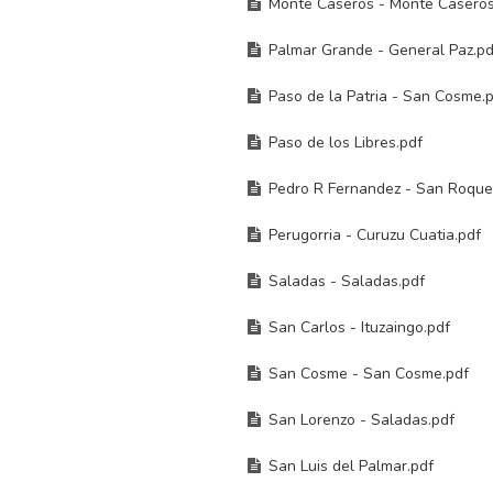
Monte Caseros - Monte Caseros
Palmar Grande - General Paz.pd
Paso de la Patria - San Cosme.
Paso de los Libres.pdf
Pedro R Fernandez - San Roque
Perugorria - Curuzu Cuatia.pdf
Saladas - Saladas.pdf
San Carlos - Ituzaingo.pdf
San Cosme - San Cosme.pdf
San Lorenzo - Saladas.pdf
San Luis del Palmar.pdf