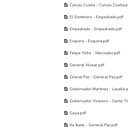
Curuzu Cuatia - Curuzu Cuatia.p
El Sombrero - Empedrado.pdf
Empedrado - Empedrado.pdf
Esquina - Esquina.pdf
Felipe Yofre - Mercedes.pdf
General Alvear.pdf
Gneral Paz - General Paz.pdf
Gobernador Martinez - Lavalle.
Gobernador Virasoro - Santo T
Goya.pdf
Ita Ibate - General Paz.pdf