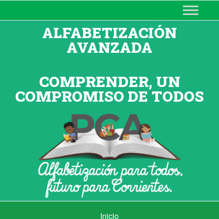
MINISTERIO DE EDUCACIÓN
DE CORRIENTES
ALFABETIZACIÓN
AVANZADA
COMPRENDER, UN
COMPROMISO DE TODOS
Inicio
Inicio