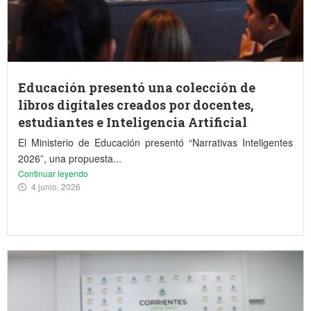
Educación presentó una colección de
libros digitales creados por docentes,
estudiantes e Inteligencia Artificial
El Ministerio de Educación presentó “Narrativas Inteligentes
2026”, una propuesta...
Continuar leyendo
4 junio, 2026