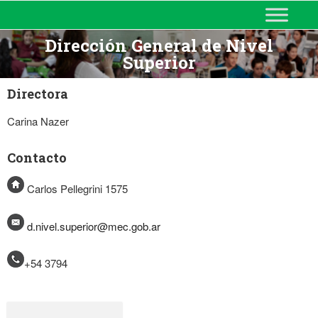
MINISTERIO DE EDUCACIÓN
DE CORRIENTES
Dirección General de Nivel
Superior
Directora
Carina Nazer
Contacto
Carlos Pellegrini 1575
d.nivel.superior@mec.gob.ar
+54 3794