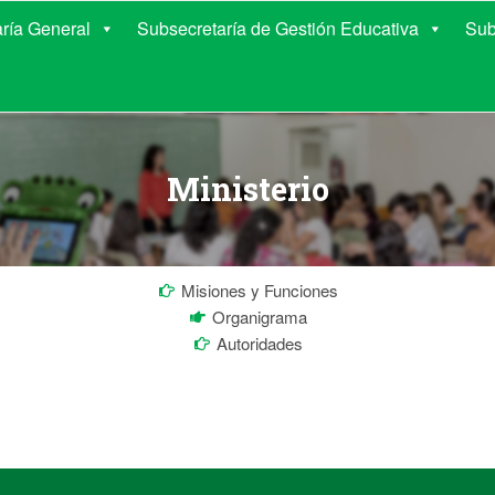
E EDUCACIÓN DE COR
aría General
Subsecretaría de Gestión Educativa
Sub
Ministerio
Misiones y Funciones
Organigrama
Autoridades