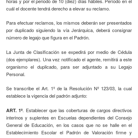
horas y por el periodo de 10 (diez) días hábiles. Período en el
cuál el docente tendrá derecho a elevar su reclamo.
Para efectuar reclamos, los mismos deberán ser presentados
por duplicado siguiendo la vía Jerárquica, deberá consignar
número de legajo que figura en el Padrón.
La Junta de Clasificación se expedirá por medio de Cédula
(dos ejemplares). Una vez notificado el agente, remitirá a este
organismo el duplicado, para ser adjuntado a su Legajo
Personal.
Se transcribe el Art. 1º de la Resolución Nº 123/03, la cual
establece la vigencia del padrón adjunto:
ART. 1º
. Establecer que las coberturas de cargos directivos
interinos y suplentes en Escuelas dependientes del Consejo
General de Educación, en los casos que no se halle en el
Establecimiento Escolar el Padrón de Valoración firme y