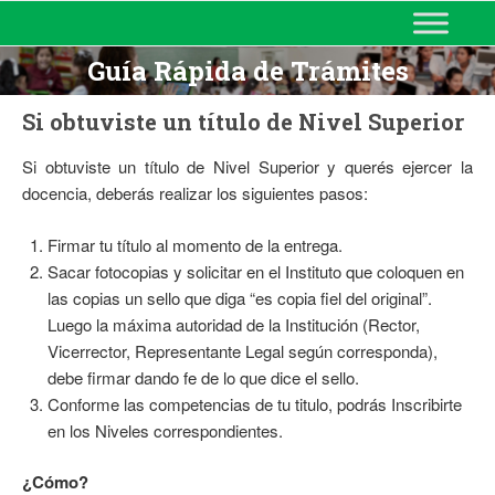
MINISTERIO DE EDUCACIÓN
DE CORRIENTES
Guía Rápida de Trámites
Si obtuviste un título de Nivel Superior
Si obtuviste un título de Nivel Superior y querés ejercer la
docencia, deberás realizar los siguientes pasos:
Firmar tu título al momento de la entrega.
Sacar fotocopias y solicitar en el Instituto que coloquen en
las copias un sello que diga “es copia fiel del original”.
Luego la máxima autoridad de la Institución (Rector,
Vicerrector, Representante Legal según corresponda),
debe firmar dando fe de lo que dice el sello.
Conforme las competencias de tu titulo, podrás Inscribirte
en los Niveles correspondientes.
¿Cómo?