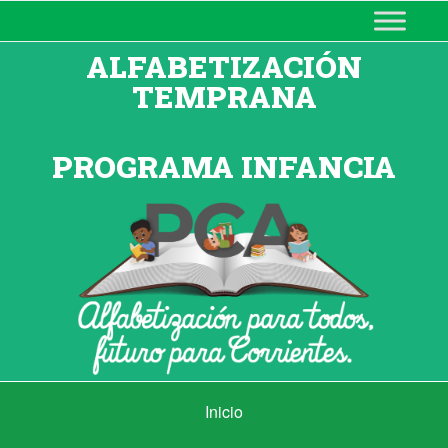
MINISTERIO DE EDUCACIÓN
DE CORRIENTES
ALFABETIZACIÓN
TEMPRANA
PROGRAMA INFANCIA
Inicio
Inicio