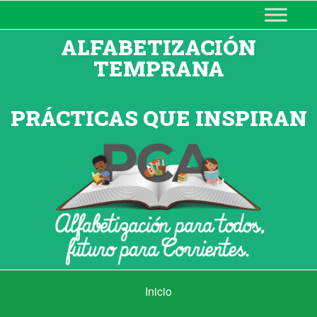
MINISTERIO DE EDUCACIÓN
DE CORRIENTES
ALFABETIZACIÓN
TEMPRANA
PRÁCTICAS QUE INSPIRAN
Inicio
Inicio