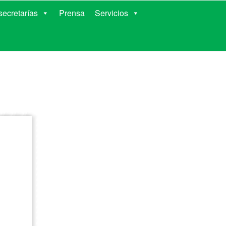
RIENTES
ecretarías
Prensa
Servicios