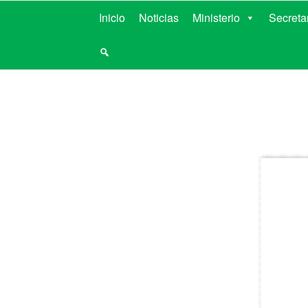
MINISTERIO D
Inicio
Noticias
Ministerio
Secreta