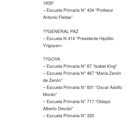
1839”
– Escuela Primaria N° 434 “Profesor
Antonio Fleitas”
??GENERAL PAZ
– Escuela N 414 “Presidente Hipólito
Yrigoyen»
??GOYA
– Escuela Primaria N° 67 “Isabel King”
– Escuela Primaria N° 467 “María Zenón
de Zenón”
– Escuela Primaria N° 601 “Oscar Adolfo
Morán”
– Escuela Primaria N° 717 “Obispo
Alberto Devoto”
– Escuela Primaria N° 320