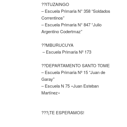
??ITUZAINGO
– Escuela Primaria N° 358 “Soldados
Correntinos”
– Escuela Primaria N° 847 “Julio
Argentino Codertmaz”
??MBURUCUYA
– Escuela Primaria Nº 173
??DEPARTAMENTO SANTO TOME
– Escuela Primaria Nº 15 “Juan de
Garay”
– Escuela N 75 «Juan Esteban
Martínez»
???¡TE ESPERAMOS!