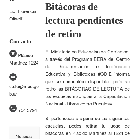
Bitácoras de
Lic. Florencia
lectura pendientes
Olivetti
de retiro
Contacto
El Ministerio de Educación de Corrientes,
Plácido
a través del Programa BERA del Centro
Martínez 1224
de Documentación e Información
Educativa y Bibliotecas #CDIE informa
que se encuentran disponibles para su
c.die@mec.go
retiro las BITÁCORAS DE LECTURA de
b.ar
las escuelas inscriptas a la Capacitación
Nacional «Libros como Puentes».
+54 3794
Si perteneces a alguna de las siguientes
escuelas, podes retirar tu juego de
bitácoras en Plácido Martínez al 1224 de
Noticias