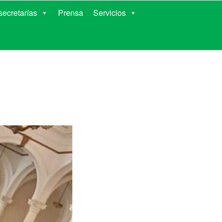
RIENTES
ecretarías
Prensa
Servicios