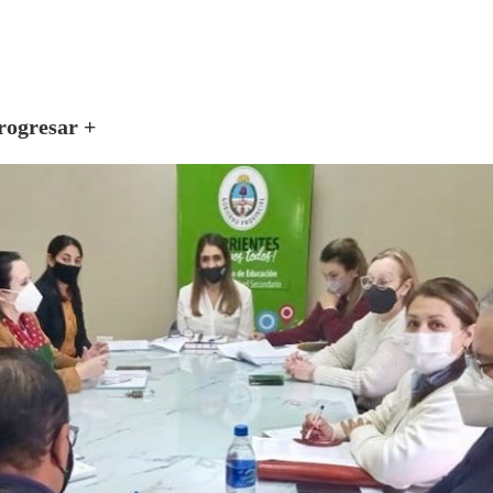
rogresar +