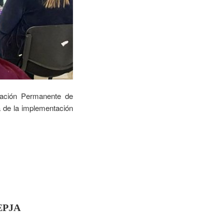
cación Permanente de
a de la implementación
 EPJA