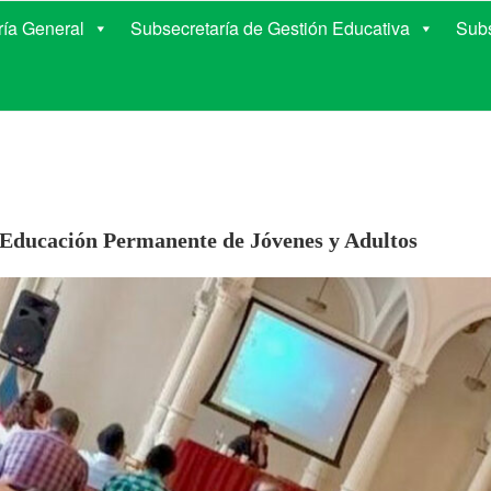
E EDUCACIÓN DE COR
ría General
Subsecretaría de Gestión Educativa
Subs
 Educación Permanente de Jóvenes y Adultos