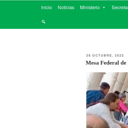
MINISTERIO D
Inicio
Noticias
Ministerio
Secreta
28 OCTUBRE, 2022
Mesa Federal de