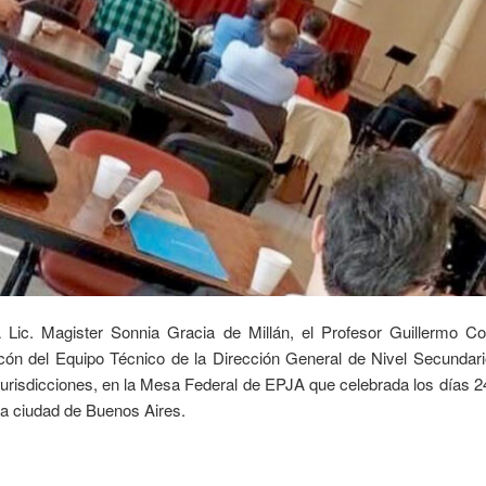
 Lic. Magister Sonnia Gracia de Millán, el Profesor Guillermo C
cón del Equipo Técnico de la Dirección General de Nivel Secundario,
jurisdicciones, en la Mesa Federal de EPJA que celebrada los días 24
la ciudad de Buenos Aires.