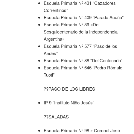
Escuela Primaria Nº 431 “Cazadores
Correntinos”
Escuela Primaria Nº 409 “Parada Acuña”
Escuela Primaria Nº 89 «Del
Sesquicentenario de la Independencia
Argentina»
Escuela Primaria Nº 577 “Paso de los
Andes”
Escuela Primaria Nº 88 “Del Centenario”
Escuela Primaria Nº 646 “Pedro Rómulo
Tuoti”
??PASO DE LOS LIBRES
IP 9 “Instituto Niño Jesús”
??SALADAS
Escuela Primaria Nº 98 » Coronel José