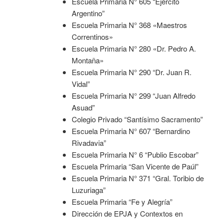
Escuela Primaria N° 605 “Ejército
Argentino”
Escuela Primaria N° 368 «Maestros
Correntinos»
Escuela Primaria N° 280 «Dr. Pedro A.
Montaña»
Escuela Primaria N° 290 “Dr. Juan R.
Vidal”
Escuela Primaria N° 299 “Juan Alfredo
Asuad”
Colegio Privado “Santísimo Sacramento”
Escuela Primaria N° 607 “Bernardino
Rivadavia”
Escuela Primaria N° 6 “Publio Escobar”
Escuela Primaria “San Vicente de Paúl”
Escuela Primaria N° 371 “Gral. Toribio de
Luzuriaga”
Escuela Primaria “Fe y Alegría”
Dirección de EPJA y Contextos en