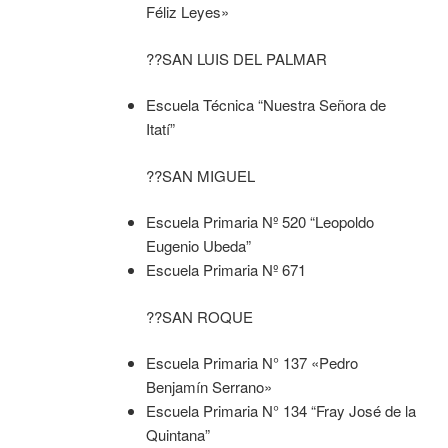
Féliz Leyes»
??SAN LUIS DEL PALMAR
Escuela Técnica “Nuestra Señora de
Itatí”
??SAN MIGUEL
Escuela Primaria Nº 520 “Leopoldo
Eugenio Ubeda”
Escuela Primaria Nº 671
??SAN ROQUE
Escuela Primaria N° 137 «Pedro
Benjamín Serrano»
Escuela Primaria N° 134 “Fray José de la
Quintana”