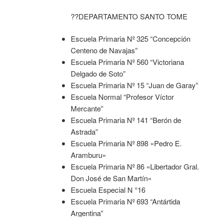
??DEPARTAMENTO SANTO TOME
Escuela Primaria Nº 325 “Concepción
Centeno de Navajas”
Escuela Primaria Nº 560 “Victoriana
Delgado de Soto”
Escuela Primaria Nº 15 “Juan de Garay”
Escuela Normal “Profesor Víctor
Mercante”
Escuela Primaria Nº 141 “Berón de
Astrada”
Escuela Primaria Nº 898 «Pedro E.
Aramburu»
Escuela Primaria Nº 86 «Libertador Gral.
Don José de San Martín»
Escuela Especial N °16
Escuela Primaria Nº 693 “Antártida
Argentina”