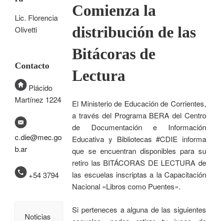
Comienza la
Lic. Florencia
distribución de las
Olivetti
Bitácoras de
Contacto
Lectura
Plácido
Martínez 1224
El Ministerio de Educación de Corrientes,
a través del Programa BERA del Centro
de Documentación e Información
c.die@mec.go
Educativa y Bibliotecas #CDIE informa
b.ar
que se encuentran disponibles para su
retiro las BITÁCORAS DE LECTURA de
las escuelas inscriptas a la Capacitación
+54 3794
Nacional «Libros como Puentes».
Si perteneces a alguna de las siguientes
Noticias