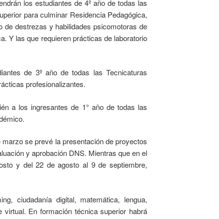
tendrán los estudiantes de 4º año de todas las
uperior para culminar Residencia Pedagógica,
lo de destrezas y habilidades psicomotoras de
. Y las que requieren prácticas de laboratorio
diantes de 3º año de todas las Tecnicaturas
rácticas profesionalizantes.
én a los ingresantes de 1° año de todas las
adémico.
e marzo se prevé la presentación de proyectos
evaluación y aprobación DNS. Mientras que en el
osto y del 22 de agosto al 9 de septiembre,
g, ciudadanía digital, matemática, lengua,
e virtual. En formación técnica superior habrá