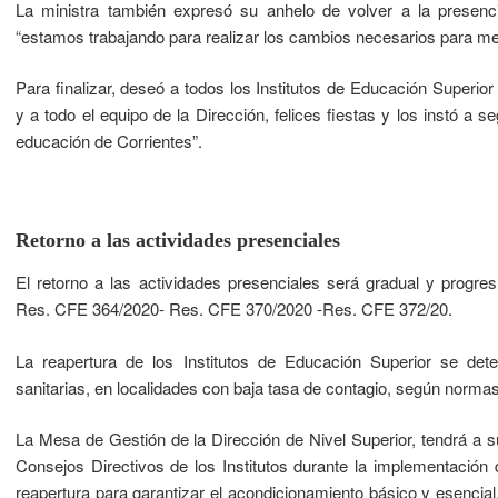
La ministra también expresó su anhelo de volver a la presencia
“estamos trabajando para realizar los cambios necesarios para mej
Para finalizar, deseó a todos los Institutos de Educación Superior 
y a todo el equipo de la Dirección, felices fiestas y los instó a 
educación de Corrientes”.
Retorno a las actividades presenciales
El retorno a las actividades presenciales será gradual y progres
Res. CFE 364/2020- Res. CFE 370/2020 -Res. CFE 372/20.
La reapertura de los Institutos de Educación Superior se det
sanitarias, en localidades con baja tasa de contagio, según normas
La Mesa de Gestión de la Dirección de Nivel Superior, tendrá a
Consejos Directivos de los Institutos durante la implementación d
reapertura para garantizar el acondicionamiento básico y esencial