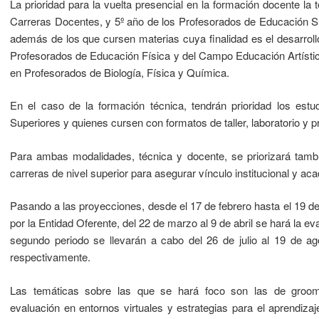
La prioridad para la vuelta presencial en la formación docente la 
Carreras Docentes, y 5º año de los Profesorados de Educación S
además de los que cursen materias cuya finalidad es el desarrol
Profesorados de Educación Física y del Campo Educación Artística
en Profesorados de Biología, Física y Química.
En el caso de la formación técnica, tendrán prioridad los estu
Superiores y quienes cursen con formatos de taller, laboratorio y p
Para ambas modalidades, técnica y docente, se priorizará tambi
carreras de nivel superior para asegurar vínculo institucional y ac
Pasando a las proyecciones, desde el 17 de febrero hasta el 19 d
por la Entidad Oferente, del 22 de marzo al 9 de abril se hará la 
segundo periodo se llevarán a cabo del 26 de julio al 19 de ag
respectivamente.
Las temáticas sobre las que se hará foco son las de groomin
evaluación en entornos virtuales y estrategias para el aprendizaj