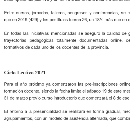
Entre cursos, jornadas, talleres, congresos y conferencias, se
que en 2019 (429) y los postítulos fueron 26, un 18% más que en el 
En todas las iniciativas mencionadas se aseguró la calidad de ge
trayectorias pedagógicas totalmente documentadas online, ce
formativos de cada uno de los docentes de la provincia.
Ciclo Lectivo 2021
Para el año próximo ya comenzaron las pre-inscripciones online
formación docente, siendo la fecha límite el sábado 19 de este mes. E
31 de marzo previo curso introductorio que comenzará el 8 de es
El retorno a la presencialidad se realizará en forma gradual, me
agrupamientos, con un modelo de asistencia alternada, que combin