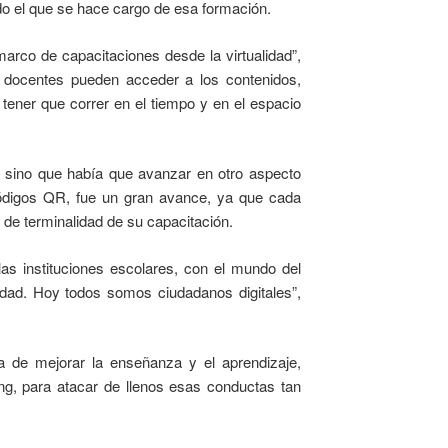
ado el que se hace cargo de esa formación.
arco de capacitaciones desde la virtualidad”,
os docentes pueden acceder a los contenidos,
 tener que correr en el tiempo y en el espacio
te, sino que había que avanzar en otro aspecto
Códigos QR, fue un gran avance, ya que cada
 de terminalidad de su capacitación.
las instituciones escolares, con el mundo del
lidad. Hoy todos somos ciudadanos digitales”,
a de mejorar la enseñanza y el aprendizaje,
ng, para atacar de llenos esas conductas tan