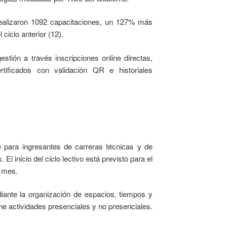
 realizaron 1092 capacitaciones, un 127% más
ciclo anterior (12).
stión a través inscripciones online directas,
rtificados con validación QR e historiales
 para ingresantes de carreras técnicas y de
l inicio del ciclo lectivo está previsto para el
e mes.
diante la organización de espacios, tiempos y
e actividades presenciales y no presenciales.