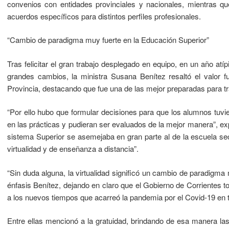
convenios con entidades provinciales y nacionales, mientras qu
acuerdos específicos para distintos perfiles profesionales.
“Cambio de paradigma muy fuerte en la Educación Superior”
Tras felicitar el gran trabajo desplegado en equipo, en un año atí
grandes cambios, la ministra Susana Benítez resaltó el valor f
Provincia, destacando que fue una de las mejor preparadas para tra
“Por ello hubo que formular decisiones para que los alumnos tuv
en las prácticas y pudieran ser evaluados de la mejor manera”, exp
sistema Superior se asemejaba en gran parte al de la escuela se
virtualidad y de enseñanza a distancia”.
“Sin duda alguna, la virtualidad significó un cambio de paradigma 
énfasis Benítez, dejando en claro que el Gobierno de Corrientes
a los nuevos tiempos que acarreó la pandemia por el Covid-19 en 
Entre ellas mencionó a la gratuidad, brindando de esa manera la