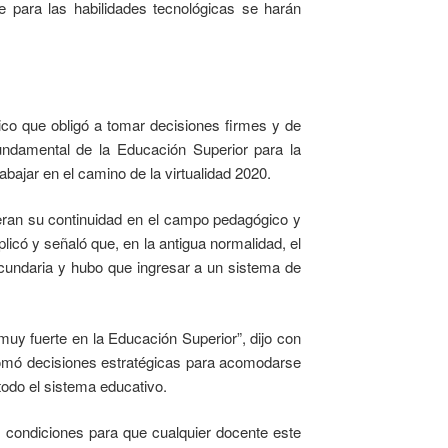
e para las habilidades tecnológicas se harán
pico que obligó a tomar decisiones firmes y de
undamental de la Educación Superior para la
bajar en el camino de la virtualidad 2020.
ieran su continuidad en el campo pedagógico y
licó y señaló que, en la antigua normalidad, el
cundaria y hubo que ingresar a un sistema de
muy fuerte en la Educación Superior”, dijo con
 tomó decisiones estratégicas para acomodarse
todo el sistema educativo.
s condiciones para que cualquier docente este