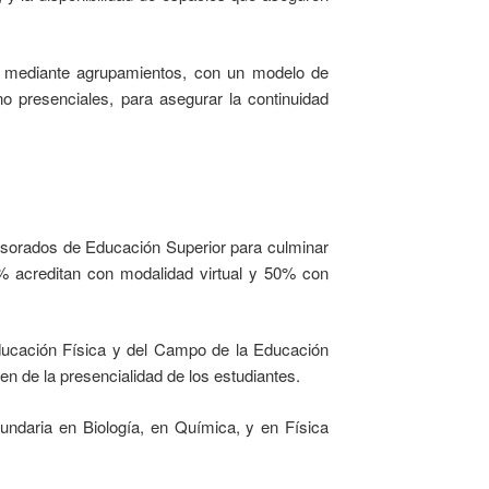
l, mediante agrupamientos, con un modelo de
no presenciales, para asegurar la continuidad
fesorados de Educación Superior para culminar
0% acreditan con modalidad virtual y 50% con
ducación Física y del Campo de la Educación
en de la presencialidad de los estudiantes.
undaria en Biología, en Química, y en Física