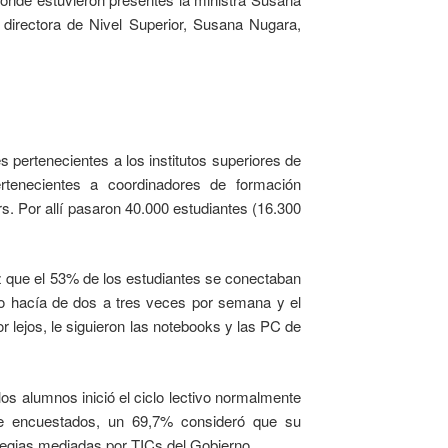
a directora de Nivel Superior, Susana Nugara,
s pertenecientes a los institutos superiores de
rtenecientes a coordinadores de formación
s. Por allí pasaron 40.000 estudiantes (16.300
luz que el 53% de los estudiantes se conectaban
 lo hacía de dos a tres veces por semana y el
or lejos, le siguieron las notebooks y las PC de
os alumnos inició el ciclo lectivo normalmente
de encuestados, un 69,7% consideró que su
ategias mediadas por TICs del Gobierno.