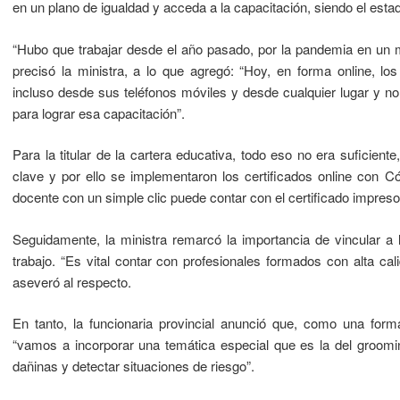
en un plano de igualdad y acceda a la capacitación, siendo el est
“Hubo que trabajar desde el año pasado, por la pandemia en un m
precisó la ministra, a lo que agregó: “Hoy, en forma online, l
incluso desde sus teléfonos móviles y desde cualquier lugar y no
para lograr esa capacitación”.
Para la titular de la cartera educativa, todo eso no era suficien
clave y por ello se implementaron los certificados online con 
docente con un simple clic puede contar con el certificado impreso
Seguidamente, la ministra remarcó la importancia de vincular a 
trabajo. “Es vital contar con profesionales formados con alta ca
aseveró al respecto.
En tanto, la funcionaria provincial anunció que, como una form
“vamos a incorporar una temática especial que es la del groomi
dañinas y detectar situaciones de riesgo”.