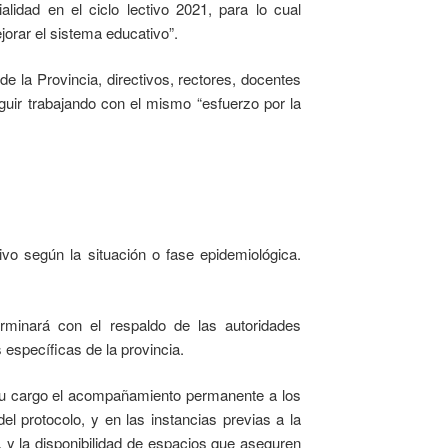
lidad en el ciclo lectivo 2021, para lo cual
orar el sistema educativo”.
de la Provincia, directivos, rectores, docentes
seguir trabajando con el mismo “esfuerzo por la
ivo según la situación o fase epidemiológica.
erminará con el respaldo de las autoridades
 específicas de la provincia.
 su cargo el acompañamiento permanente a los
el protocolo, y en las instancias previas a la
, y la disponibilidad de espacios que aseguren