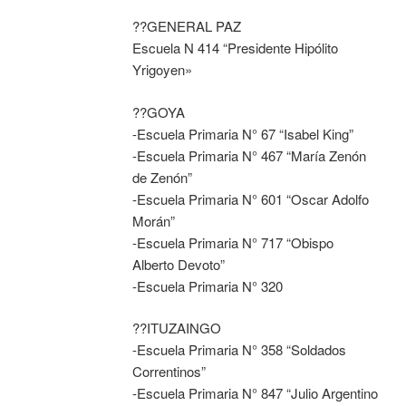
??GENERAL PAZ
Escuela N 414 “Presidente Hipólito
Yrigoyen»
??GOYA
-Escuela Primaria N° 67 “Isabel King”
-Escuela Primaria N° 467 “María Zenón
de Zenón”
-Escuela Primaria N° 601 “Oscar Adolfo
Morán”
-Escuela Primaria N° 717 “Obispo
Alberto Devoto”
-Escuela Primaria N° 320
??ITUZAINGO
-Escuela Primaria N° 358 “Soldados
Correntinos”
-Escuela Primaria N° 847 “Julio Argentino