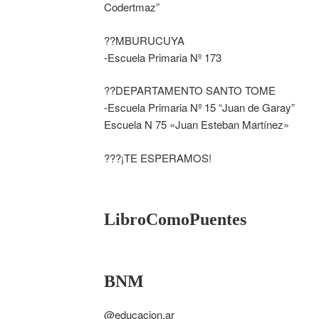
Codertmaz”
??MBURUCUYA
-Escuela Primaria Nº 173
??DEPARTAMENTO SANTO TOME
-Escuela Primaria Nº 15 “Juan de Garay”
Escuela N 75 «Juan Esteban Martínez»
???¡TE ESPERAMOS!
LibroComoPuentes
BNM
@educacion.ar