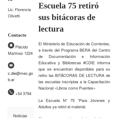
Escuela 75 retiró
Lic. Florencia
sus bitácoras de
Olivetti
lectura
Contacto
El Ministerio de Educación de Corrientes,
Plácido
a través del Programa BERA del Centro
Martínez 1224
de Documentación e Información
Educativa y Bibliotecas #CDIE informa
que se encuentran disponibles para su
c.die@mec.go
retiro las BITÁCORAS DE LECTURA de
b.ar
las escuelas inscriptas a la Capacitación
Nacional «Libros como Puentes».
+54 3794
La Escuela N° 75 “Para Jóvenes y
Adultos ya retiró el material.
Noticias