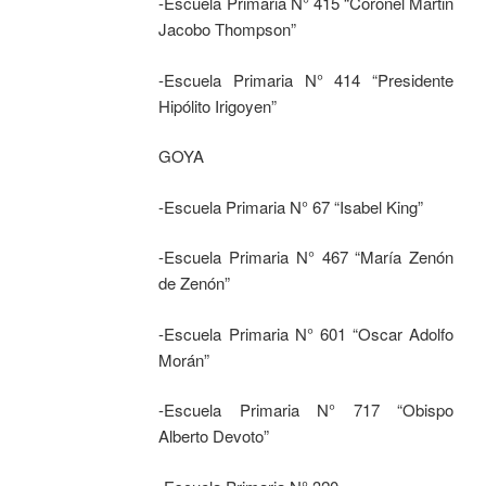
-Escuela Primaria N° 415 “Coronel Martin
Jacobo Thompson”
-Escuela Primaria N° 414 “Presidente
Hipólito Irigoyen”
GOYA
-Escuela Primaria N° 67 “Isabel King”
-Escuela Primaria N° 467 “María Zenón
de Zenón”
-Escuela Primaria N° 601 “Oscar Adolfo
Morán”
-Escuela Primaria N° 717 “Obispo
Alberto Devoto”