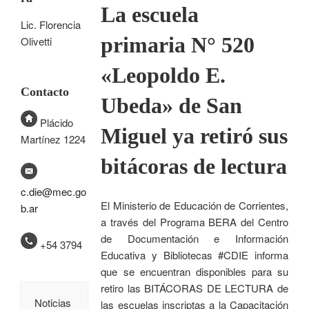
La escuela
Lic. Florencia
primaria N° 520
Olivetti
«Leopoldo E.
Contacto
Ubeda» de San
Plácido
Miguel ya retiró sus
Martínez 1224
bitácoras de lectura
c.die@mec.go
El Ministerio de Educación de Corrientes,
b.ar
a través del Programa BERA del Centro
de Documentación e Información
+54 3794
Educativa y Bibliotecas #CDIE informa
que se encuentran disponibles para su
retiro las BITÁCORAS DE LECTURA de
Noticias
las escuelas inscriptas a la Capacitación