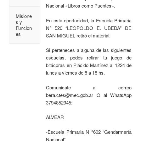
Nacional «Libros como Puentes».
Misione
En esta oportunidad, la Escuela Primaria
s y
N° 520 “LEOPOLDO E. UBEDA” DE
Funcion
es
SAN MIGUEL retiró el material.
Si perteneces a alguna de las siguientes
escuelas, podes retirar tu juego de
bitácoras en Plácido Martínez al 1224 de
lunes a viernes de 8 a 18 hs.
Comunicate al correo
bera.ctes@mec.gob.ar O al WhatsApp
3794852945:
ALVEAR
-Escuela Primaria N °602 “Gendarmería
Nacional”