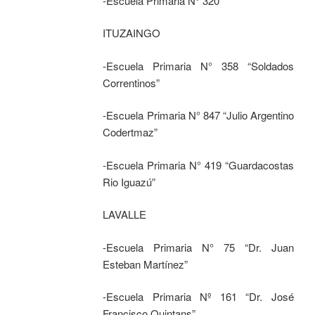
-Escuela Primaria N° 320
ITUZAINGO
-Escuela Primaria N° 358 “Soldados
Correntinos”
-Escuela Primaria N° 847 “Julio Argentino
Codertmaz”
-Escuela Primaria N° 419 “Guardacostas
Rio Iguazú”
LAVALLE
-Escuela Primaria N° 75 “Dr. Juan
Esteban Martínez”
-Escuela Primaria Nº 161 “Dr. José
Francisco Quintans”