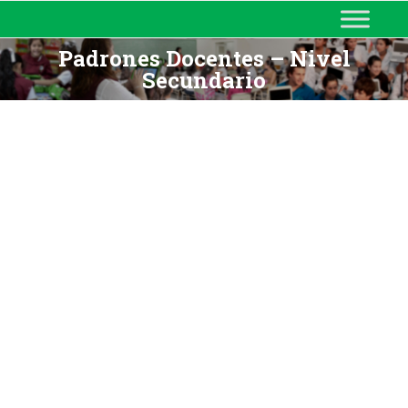
MINISTERIO DE EDUCACIÓN
DE CORRIENTES
Padrones Docentes – Nivel
Secundario