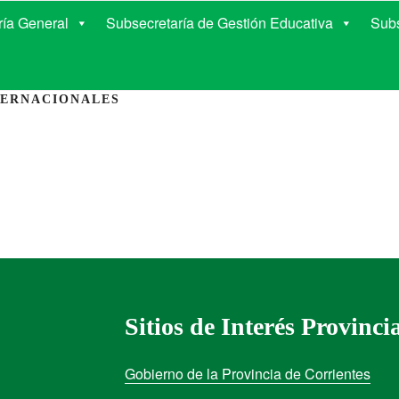
E EDUCACIÓN DE COR
ría General
Subsecretaría de Gestión Educativa
Subs
TERNACIONALES
Sitios de Interés Provinci
Gobierno de la Provincia de Corrientes