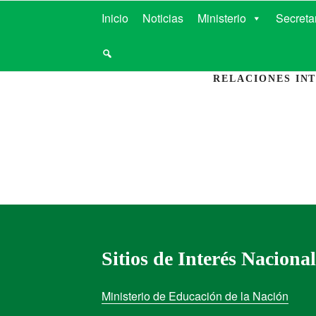
MINISTERIO D
Inicio
Noticias
Ministerio
Secreta
RELACIONES IN
Sitios de Interés Nacional
Ministerio de Educación de la Nación