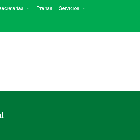
RIENTES
ecretarías
Prensa
Servicios
al