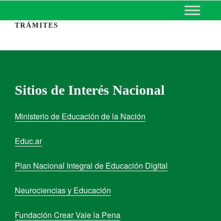
MINISTERIO DE EDUCACIÓN
DE CORRIENTES
TRÁMITES
Sitios de Interés Nacional
Ministerio de Educación de la Nación
Educ.ar
Plan Nacional Integral de Educación Digital
Neurociencias y Educación
Fundación Crear Vale la Pena