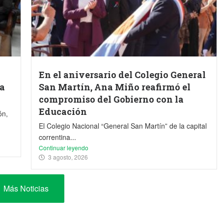
En el aniversario del Colegio General
la
San Martín, Ana Miño reafirmó el
compromiso del Gobierno con la
Educación
ón,
El Colegio Nacional “General San Martín” de la capital
correntina...
Continuar leyendo
3 agosto, 2026
Más Noticias