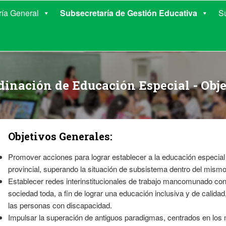
E EDUCACIÓN DE COR
ría General
Subsecretaría de Gestión Educativa
S
dinación de Educación Especial - Obje
Objetivos Generales:
Promover acciones para lograr establecer a la educación especia
provincial, superando la situación de subsistema dentro del mismo
Establecer redes interinstitucionales de trabajo mancomunado co
sociedad toda, a fin de lograr una educación inclusiva y de calida
las personas con discapacidad.
Impulsar la superación de antiguos paradigmas, centrados en los