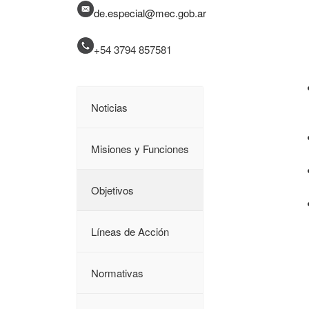
de.especial@mec.gob.ar
+54 3794
857581
Noticias
Misiones y Funciones
Objetivos
Líneas de Acción
Normativas