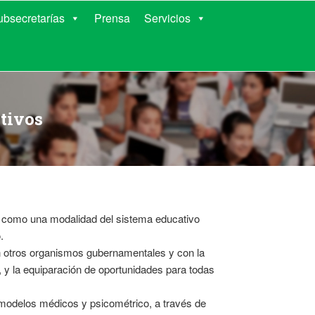
RIENTES
ubsecretarías
Prensa
Servicios
tivos
l como una modalidad del sistema educativo
.
n otros organismos gubernamentales y con la
d, y la equiparación de oportunidades para todas
 modelos médicos y psicométrico, a través de