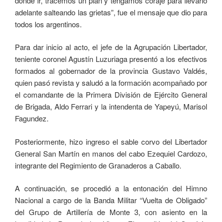
dónde ir, tracemos un plan y tengamos coraje para llevarlo
adelante salteando las grietas”, fue el mensaje que dio para
todos los argentinos.
Para dar inicio al acto, el jefe de la Agrupación Libertador,
teniente coronel Agustín Luzuriaga presentó a los efectivos
formados al gobernador de la provincia Gustavo Valdés,
quien pasó revista y saludó a la formación acompañado por
el comandante de la Primera División de Ejército General
de Brigada, Aldo Ferrari y la intendenta de Yapeyú, Marisol
Fagundez.
Posteriormente, hizo ingreso el sable corvo del Libertador
General San Martín en manos del cabo Ezequiel Cardozo,
integrante del Regimiento de Granaderos a Caballo.
A continuación, se procedió a la entonación del Himno
Nacional a cargo de la Banda Militar “Vuelta de Obligado”
del Grupo de Artillería de Monte 3, con asiento en la