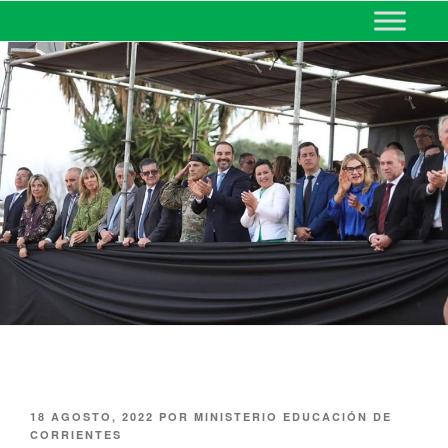
MINISTERIO DE EDUCACIÓN
DE CORRIENTES
18 AGOSTO, 2022
POR
MINISTERIO EDUCACIÓN DE
CORRIENTES