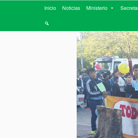
MINISTERIO D
Inicio
Noticias
Ministerio
Secreta