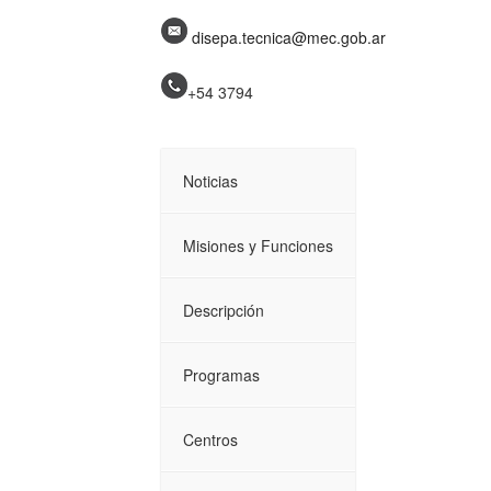
disepa.tecnica@mec.gob.ar
+54 3794
Noticias
Misiones y Funciones
Descripción
Programas
Centros