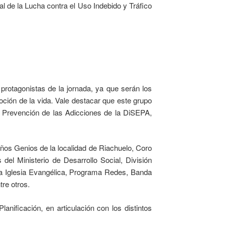
al de la Lucha contra el Uso Indebido y Tráfico
rotagonistas de la jornada, ya que serán los
ción de la vida. Vale destacar que este grupo
 Prevención de las Adicciones de la DiSEPA,
eños Genios de la localidad de Riachuelo, Coro
el Ministerio de Desarrollo Social, División
a Iglesia Evangélica, Programa Redes, Banda
tre otros.
anificación, en articulación con los distintos