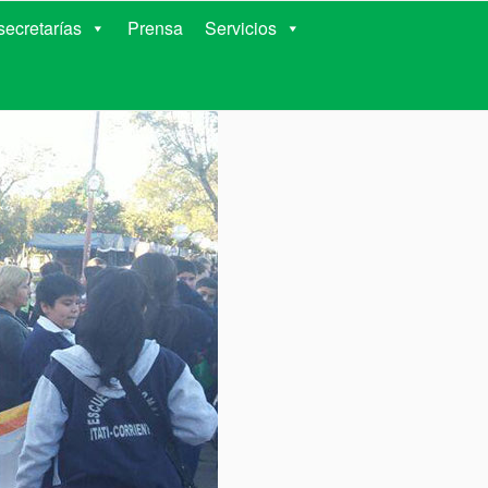
RIENTES
ecretarías
Prensa
Servicios