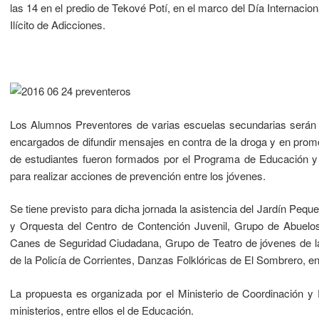
las 14 en el predio de Tekové Potí, en el marco del Día Internacion
Ilícito de Adicciones.
Los Alumnos Preventores de varias escuelas secundarias serán p
encargados de difundir mensajes en contra de la droga y en promo
de estudiantes fueron formados por el Programa de Educación y
para realizar acciones de prevención entre los jóvenes.
Se tiene previsto para dicha jornada la asistencia del Jardín Pequ
y Orquesta del Centro de Contención Juvenil, Grupo de Abuelos d
Canes de Seguridad Ciudadana, Grupo de Teatro de jóvenes de l
de la Policía de Corrientes, Danzas Folklóricas de El Sombrero, en
La propuesta es organizada por el Ministerio de Coordinación y Pl
ministerios, entre ellos el de Educación.