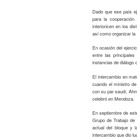
Dado que ese país eje
para la cooperación e
interioricen en los d
así como organizar la
En ocasión del ejercic
entre las principale
instancias de diálogo 
El intercambio en mat
cuando el ministro de
con su par saudí, Ahm
celebró en Mendoza.
En septiembre de este
Grupo de Trabajo de E
actual del bloque y l
intercambio que dio lu