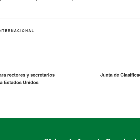
INTERNACIONAL
ara rectores y secretarios
Junta de Clasific
 a Estados Unidos