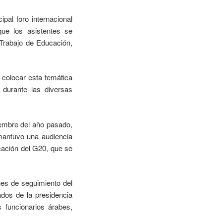
pal foro internacional
 que los asistentes se
 Trabajo de Educación,
ó colocar esta temática
 durante las diversas
iembre del año pasado,
 mantuvo una audiencia
cación del G20, que se
nes de seguimiento del
ados de la presidencia
s funcionarios árabes,