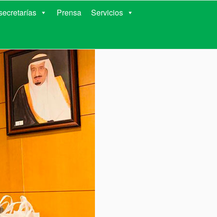
RIENTES
ecretarías
Prensa
Servicios