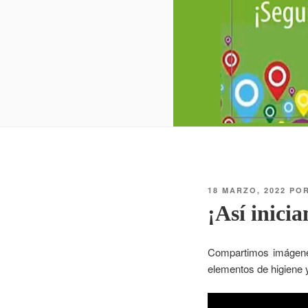
18 MARZO, 2022
PO
¡Así inicia
Compartimos imágenes
elementos de higiene 