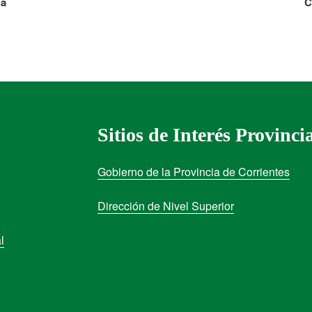
ia
C
Sitios de Interés Provinci
Gobierno de la Provincia de Corrientes
Dirección de Nivel Superior
l