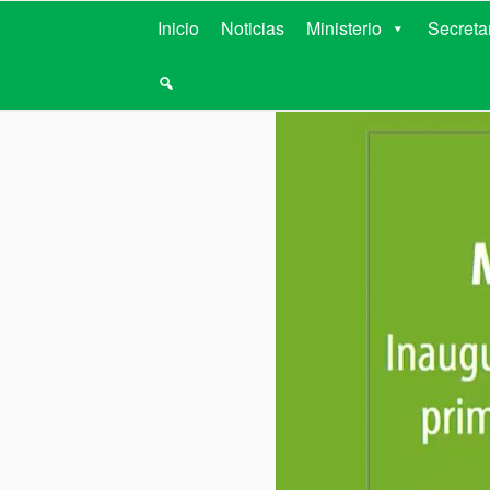
MINISTERIO D
Inicio
Noticias
Ministerio
Secreta