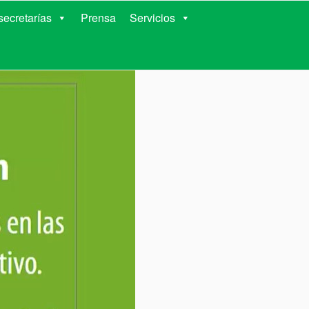
RIENTES
ecretarías
Prensa
Servicios