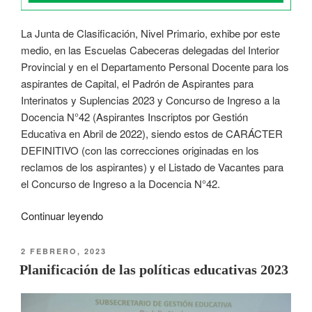
La Junta de Clasificación, Nivel Primario, exhibe por este
medio, en las Escuelas Cabeceras delegadas del Interior
Provincial y en el Departamento Personal Docente para los
aspirantes de Capital, el Padrón de Aspirantes para
Interinatos y Suplencias 2023 y Concurso de Ingreso a la
Docencia N°42 (Aspirantes Inscriptos por Gestión
Educativa en Abril de 2022), siendo estos de CARÁCTER
DEFINITIVO (con las correcciones originadas en los
reclamos de los aspirantes) y el Listado de Vacantes para
el Concurso de Ingreso a la Docencia N°42.
Continuar leyendo
2 FEBRERO, 2023
Planificación de las políticas educativas 2023