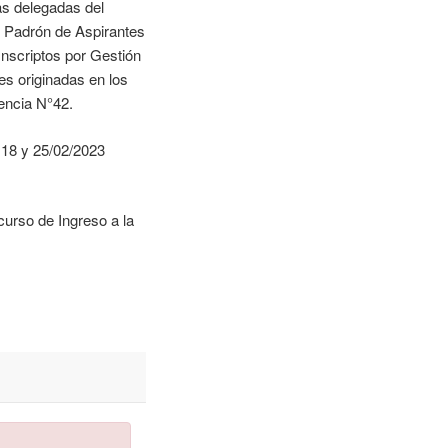
as delegadas del
el Padrón de Aspirantes
Inscriptos por Gestión
s originadas en los
encia N°42.
 18 y 25/02/2023
urso de Ingreso a la