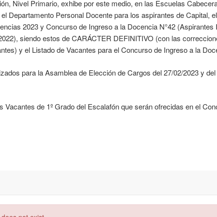
ción, Nivel Primario, exhibe por este medio, en las Escuelas Cabecer
en el Departamento Personal Docente para los aspirantes de Capital, 
plencias 2023 y Concurso de Ingreso a la Docencia N°42 (Aspirantes 
 2022), siendo estos de CARÁCTER DEFINITIVO (con las correccione
antes) y el Listado de Vacantes para el Concurso de Ingreso a la Doc
izados para la Asamblea de Elección de Cargos del 27/02/2023 y del
 Vacantes de 1º Grado del Escalafón que serán ofrecidas en el Conc