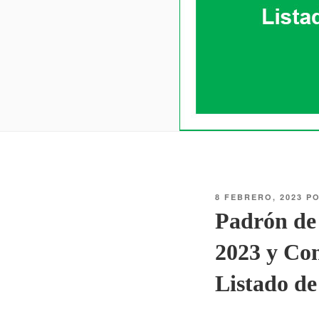
8 FEBRERO, 2023
P
Padrón de 
2023 y Con
Listado d