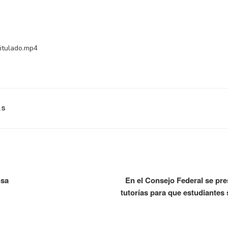
AS
nsa
En el Consejo Federal se pr
tutorías para que estudiantes 