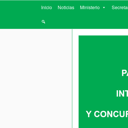
MINISTERIO D
Inicio
Noticias
Ministerio
Secreta