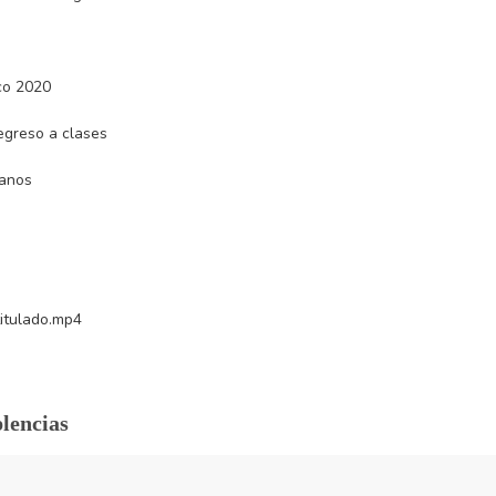
plencias