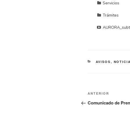
AVISOS
,
NOTICI
ANTERIOR
Comunicado de Pre