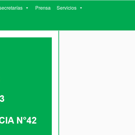
RIENTES
ecretarías
Prensa
Servicios