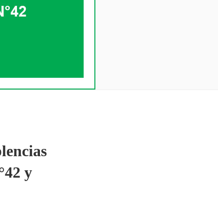
lencias
°42 y