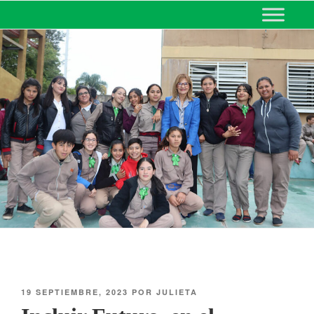
MINISTERIO DE EDUCACIÓN
DE CORRIENTES
19 SEPTIEMBRE, 2023
POR
JULIETA