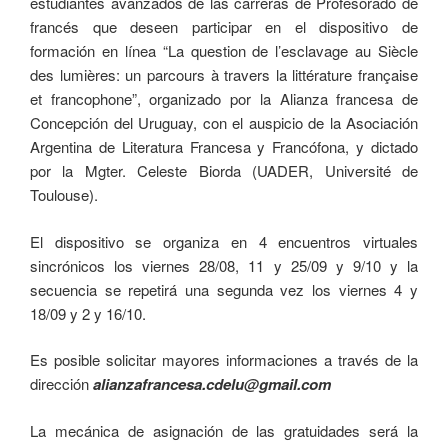
estudiantes avanzados de las carreras de Profesorado de
francés que deseen participar en el dispositivo de
formación en línea “La question de l’esclavage au Siècle
des lumières: un parcours à travers la littérature française
et francophone”, organizado por la Alianza francesa de
Concepción del Uruguay, con el auspicio de la Asociación
Argentina de Literatura Francesa y Francófona, y dictado
por la Mgter. Celeste Biorda (UADER, Université de
Toulouse).
El dispositivo se organiza en 4 encuentros virtuales
sincrónicos los viernes 28/08, 11 y 25/09 y 9/10 y la
secuencia se repetirá una segunda vez los viernes 4 y
18/09 y 2 y 16/10.
Es posible solicitar mayores informaciones a través de la
dirección
alianzafrancesa.cdelu@gmail.com
La mecánica de asignación de las gratuidades será la