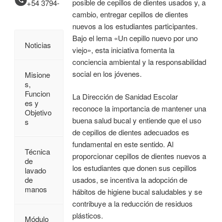
posible de cepillos de dientes usados y, a
+54 3794-
cambio, entregar cepillos de dientes
nuevos a los estudiantes participantes.
Bajo el lema «Un cepillo nuevo por uno
Noticias
viejo», esta iniciativa fomenta la
conciencia ambiental y la responsabilidad
social en los jóvenes.
Misione
s,
Funcion
La Dirección de Sanidad Escolar
es y
reconoce la importancia de mantener una
Objetivo
buena salud bucal y entiende que el uso
s
de cepillos de dientes adecuados es
fundamental en este sentido. Al
Técnica
proporcionar cepillos de dientes nuevos a
de
los estudiantes que donen sus cepillos
lavado
de
usados, se incentiva la adopción de
manos
hábitos de higiene bucal saludables y se
contribuye a la reducción de residuos
plásticos.
Módulo