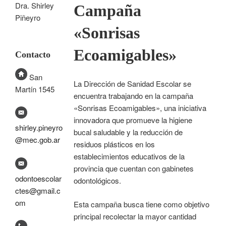
Dra. Shirley
Campaña
Piñeyro
«Sonrisas
Ecoamigables»
Contacto
San
La Dirección de Sanidad Escolar se
Martín 1545
encuentra trabajando en la campaña
«Sonrisas Ecoamigables», una iniciativa
innovadora que promueve la higiene
shirley.pineyro
bucal saludable y la reducción de
@mec.gob.ar
residuos plásticos en los
establecimientos educativos de la
provincia que cuentan con gabinetes
odontoescolar
odontológicos.
ctes@gmail.c
om
Esta campaña busca tiene como objetivo
principal recolectar la mayor cantidad