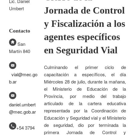
Lic. Daniel
Jornada de Control
Umbert
y Fiscalización a los
Contacto
agentes específicos
San
en Seguridad Vial
Martín 840
Culminando el primer ciclo de
capacitación a específicos, el día
vial@mec.go
Miércoles 28 de julio, durante la mañana,
b.ar
el Ministerio de Educación de la
Provincia, por medio del trabajo
articulado de la cartera educativa
daniel.umbert
representada por la Coordinación de
@mec.gob.ar
Educación y Seguridad vial y el Ministerio
de seguridad, dio por terminada la
+54 3794
primera Jornada de Control y