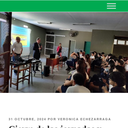
MINISTERIO DE EDUCACIÓN
DE CORRIENTES
31 OCTUBRE, 2024
POR
VERONICA ECHEZARRAGA