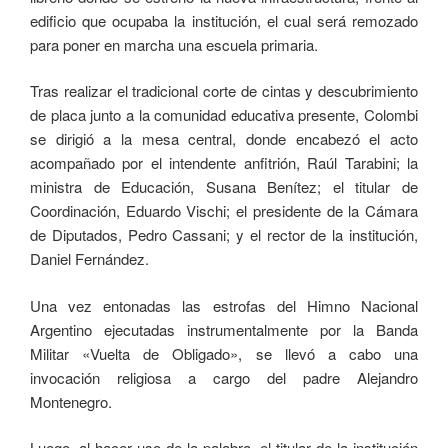
edificio que ocupaba la institución, el cual será remozado
para poner en marcha una escuela primaria.
Tras realizar el tradicional corte de cintas y descubrimiento
de placa junto a la comunidad educativa presente, Colombi
se dirigió a la mesa central, donde encabezó el acto
acompañado por el intendente anfitrión, Raúl Tarabini; la
ministra de Educación, Susana Benítez; el titular de
Coordinación, Eduardo Vischi; el presidente de la Cámara
de Diputados, Pedro Cassani; y el rector de la institución,
Daniel Fernández.
Una vez entonadas las estrofas del Himno Nacional
Argentino ejecutadas instrumentalmente por la Banda
Militar «Vuelta de Obligado», se llevó a cabo una
invocación religiosa a cargo del padre Alejandro
Montenegro.
Luego, al hacer uso de la palabra, el titular de la institución