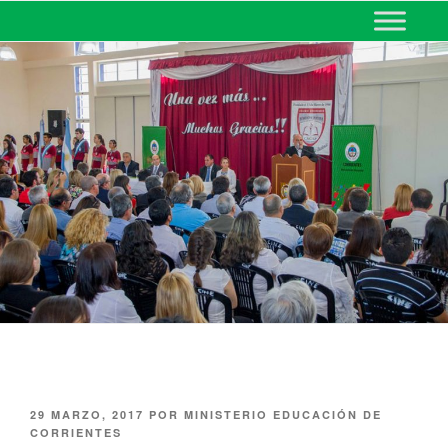
MINISTERIO DE EDUCACIÓN
DE CORRIENTES
29 MARZO, 2017
POR
MINISTERIO EDUCACIÓN DE
CORRIENTES