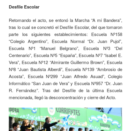
Desfile Escolar
Retomando el acto, se entonó la Marcha “A mi Bandera”,
tras lo cual se concretó el Desfile Escolar, del que tomaron
parte los siguientes establecimientos: Escuela Nº158
“Colegio Argentino”, Escuela Normal “Dr. Juan Pujol”,
Escuela Nº1 “Manuel Belgrano”, Escuela Nº3 “Del
Centenario”, Escuela Nº5 “España”, Escuela Nº7 “Isabel E.
Vera”, Escuela Nº12 “Almirante Guillermo Brown”, Escuela
Nº8 “Juan Bautista Alberdi”, Escuela Nº139 “Ambrosio de
Acosta”, Escuela Nº299 “Juan Alfredo Asuad”, Colegio
Informático “San Juan de Vera” y Escuela Nº957 “Dr. Juan
R. Fernández”. Tras del Desfile de la última Escuela
mencionada, llegó la desconcentración y cierre del Acto.