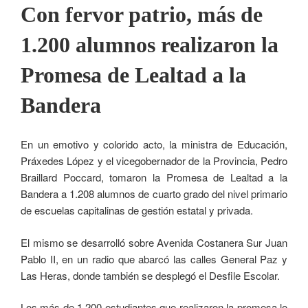
Con fervor patrio, más de
1.200 alumnos realizaron la
Promesa de Lealtad a la
Bandera
En un emotivo y colorido acto, la ministra de Educación,
Práxedes López y el vicegobernador de la Provincia, Pedro
Braillard Poccard, tomaron la Promesa de Lealtad a la
Bandera a 1.208 alumnos de cuarto grado del nivel primario
de escuelas capitalinas de gestión estatal y privada.
El mismo se desarrolló sobre Avenida Costanera Sur Juan
Pablo II, en un radio que abarcó las calles General Paz y
Las Heras, donde también se desplegó el Desfile Escolar.
Los más de 1.200 estudiantes que realizaron la promesa lo