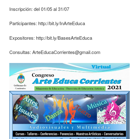
Inscripción: del 01/05 al 31/07
Participantes: http://bit.ly/InArteEduca
Expositores: http://bit.ly/BasesArteEduca
Consultas: ArteEducaCorrientes@gmail.com