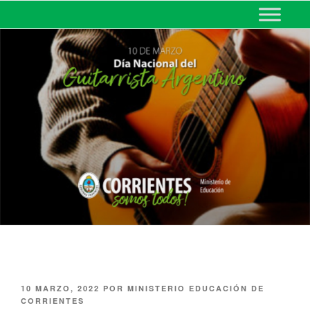
MINISTERIO DE EDUCACIÓN
DE CORRIENTES
10 MARZO, 2022
POR
MINISTERIO EDUCACIÓN DE
CORRIENTES