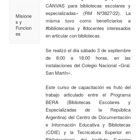
CANVAS para bibliotecas escolares y
especializadas» (RM Nº3827/22). La
Misione
misma tuvo como beneficiarios a
s y
Funcion
#bibliotecarios y #docentes interesados
es
en articular con bibliotecas.
Se realizó el día sábado 3 de septiembre
de 8:00 a 18:00 horas, en las
instalaciones del Colegio Nacional «Gral.
San Martín».
Este curso de capacitación es fruto del
trabajo articulado entre el Programa
BERA (Bibliotecas Escolares y
Especializadas de la República
Argentina) del Centro de Documentación
e Información Educativa y Bibliotecas
(CDIE) y la Tecnicatura Superior en
Bibliotecología del Instituto Superior