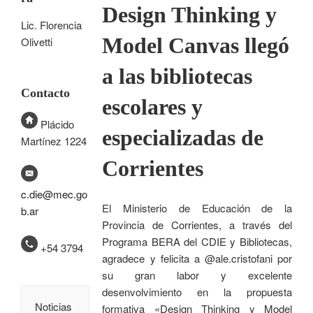
Design Thinking y
Lic. Florencia
Model Canvas llegó
Olivetti
a las bibliotecas
Contacto
escolares y
Plácido
especializadas de
Martínez 1224
Corrientes
c.die@mec.go
El Ministerio de Educación de la
b.ar
Provincia de Corrientes, a través del
Programa BERA del CDIE y Bibliotecas,
+54 3794
agradece y felicita a @ale.cristofani por
su gran labor y excelente
desenvolvimiento en la propuesta
Noticias
formativa «Design Thinking y Model