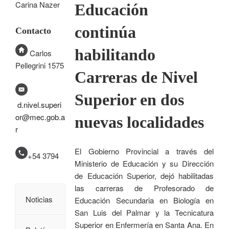
Carina Nazer
Educación
continúa
Contacto
habilitando
Carlos
Pellegrini 1575
Carreras de Nivel
Superior en dos
d.nivel.superi
or@mec.gob.a
nuevas localidades
r
El Gobierno Provincial a través del
+54 3794
Ministerio de Educación y su Dirección
de Educación Superior, dejó habilitadas
las carreras de Profesorado de
Noticias
Educación Secundaria en Biología en
San Luis del Palmar y la Tecnicatura
Superior en Enfermería en Santa Ana. En