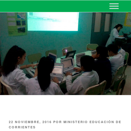
MINISTERIO DE EDUCACIÓN
DE CORRIENTES
22 NOVIEMBRE, 2016
POR
MINISTERIO EDUCACIÓN DE
CORRIENTES