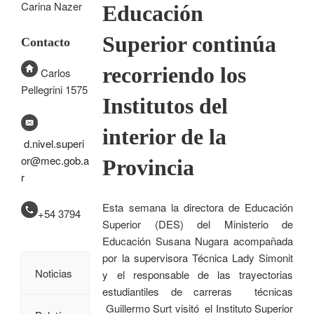
Carina Nazer
Educación
Superior continúa
Contacto
recorriendo los
Carlos
Pellegrini 1575
Institutos del
interior de la
d.nivel.superi
or@mec.gob.a
Provincia
r
Esta semana la directora de Educación
+54 3794
Superior (DES) del Ministerio de
Educación Susana Nugara acompañada
por la supervisora Técnica Lady Simonit
Noticias
y el responsable de las trayectorias
estudiantiles de carreras técnicas
Guillermo Surt visitó el Instituto Superior