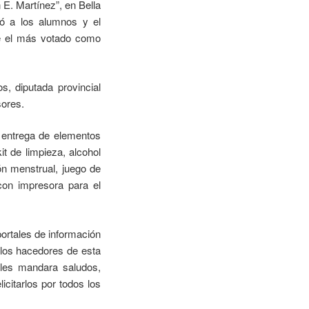
E. Martínez”, en Bella
ió a los alumnos y el
ue el más votado como
s, diputada provincial
sores.
o entrega de elementos
it de limpieza, alcohol
ión menstrual, juego de
con impresora para el
portales de información
 los hacedores de esta
 les mandara saludos,
icitarlos por todos los