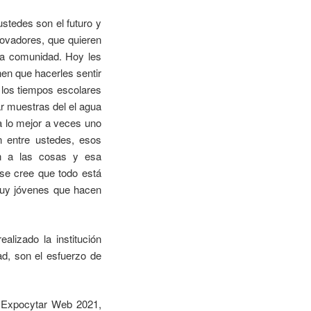
stedes son el futuro y
ovadores, que quieren
la comunidad. Hoy les
en que hacerles sentir
los tiempos escolares
ar muestras del el agua
 a lo mejor a veces uno
n entre ustedes, esos
n a las cosas y esa
se cree que todo está
muy jóvenes que hacen
alizado la institución
ad, son el esfuerzo de
a Expocytar Web 2021,