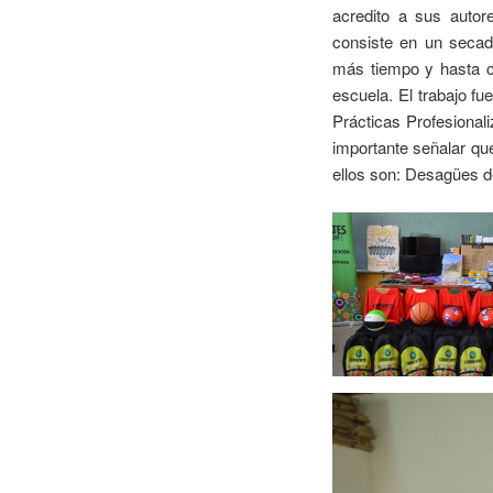
acredito a sus autor
consiste en un secado
más tiempo y hasta co
escuela. El trabajo fu
Prácticas Profesional
importante señalar qu
ellos son: Desagües de