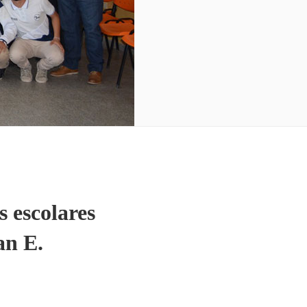
s escolares
an E.