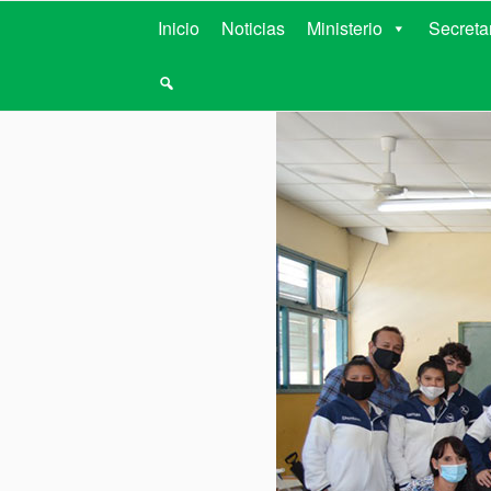
MINISTERIO D
Inicio
Noticias
Ministerio
Secreta