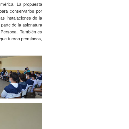
américa. La propuesta
 para conservarlos por
as instalaciones de la
 parte de la asignatura
l Personal. También es
 que fueron premiados,