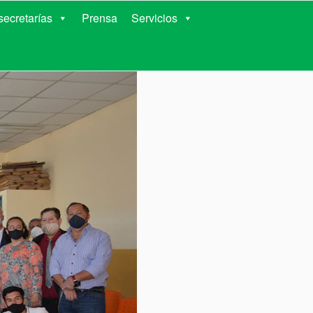
RIENTES
ecretarías
Prensa
Servicios