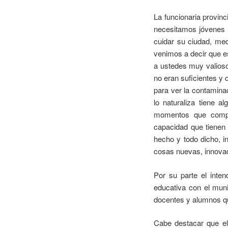
La funcionaria provin
necesitamos jóvenes 
cuidar su ciudad, me
venimos a decir que e
a ustedes muy valios
no eran suficientes y 
para ver la contaminac
lo naturaliza tiene 
momentos que compa
capacidad que tienen
hecho y todo dicho, 
cosas nuevas, innova
Por su parte el inten
educativa con el muni
docentes y alumnos qu
Cabe destacar que el