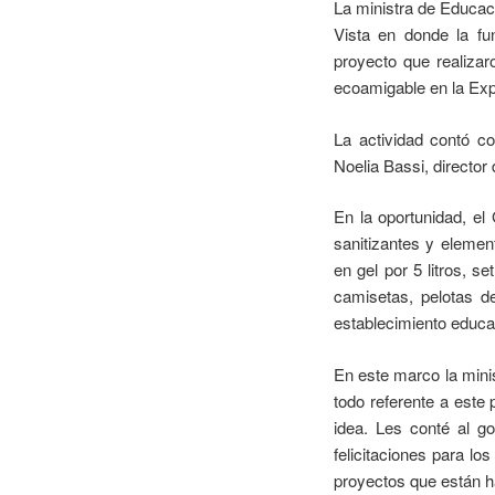
La ministra de Educac
Vista en donde la fu
proyecto que realiza
ecoamigable en la Ex
La actividad contó co
Noelia Bassi, directo
En la oportunidad, el
sanitizantes y element
en gel por 5 litros, s
camisetas, pelotas d
establecimiento educa
En este marco la minis
todo referente a este
idea. Les conté al g
felicitaciones para lo
proyectos que están h