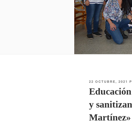
22 OCTUBRE, 2021
P
Educación 
y sanitiza
Martínez»