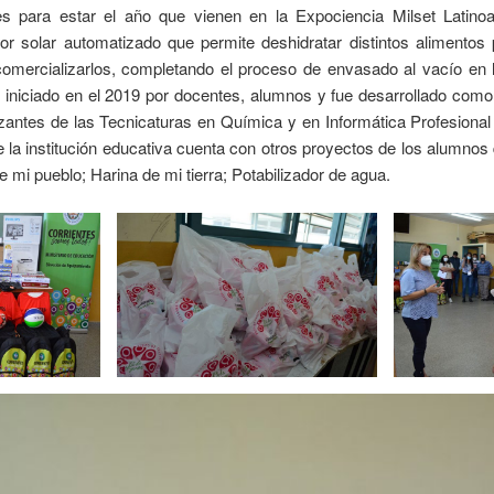
es para estar el año que vienen en la Expociencia Milset Latino
r solar automatizado que permite deshidratar distintos alimentos
mercializarlos, completando el proceso de envasado al vacío en l
e iniciado en el 2019 por docentes, alumnos y fue desarrollado como
izantes de las Tecnicaturas en Química y en Informática Profesiona
e la institución educativa cuenta con otros proyectos de los alumnos
 mi pueblo; Harina de mi tierra; Potabilizador de agua.