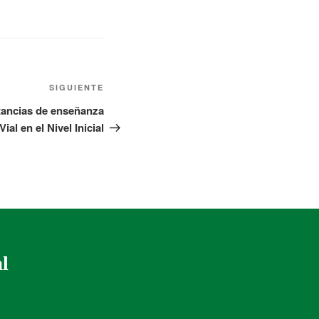
SIGUIENTE
tancias de enseñanza
al en el Nivel Inicial
al