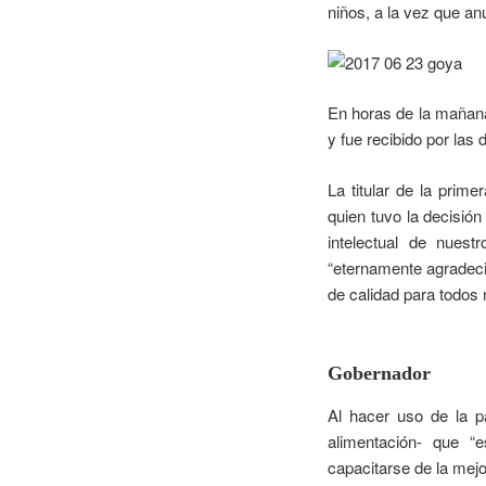
niños, a la vez que an
En horas de la mañana
y fue recibido por las
La titular de la prime
quien tuvo la decisión
intelectual de nuest
“eternamente agradecid
de calidad para todos
Gobernador
Al hacer uso de la pa
alimentación- que “
capacitarse de la mejo