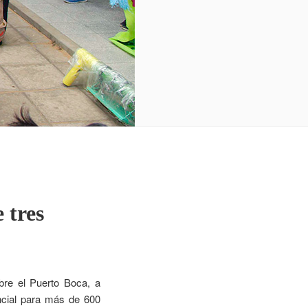
 tres
obre el Puerto Boca, a
incial para más de 600