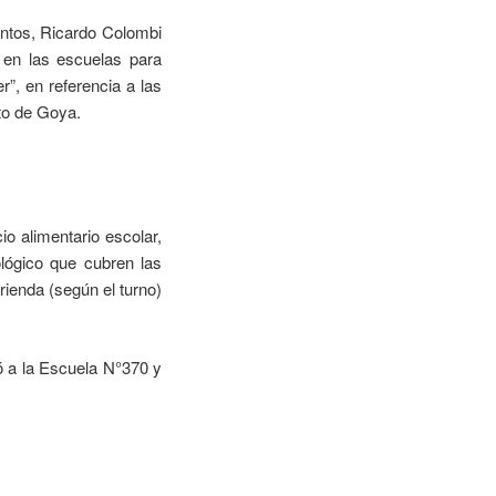
entos, Ricardo Colombi
 en las escuelas para
”, en referencia a las
to de Goya.
o alimentario escolar,
lógico que cubren las
rienda (según el turno)
 a la Escuela N°370 y