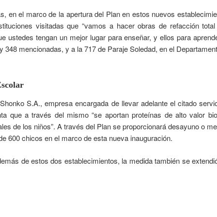
s, en el marco de la apertura del Plan en estos nuevos establecimi
tituciones visitadas que “vamos a hacer obras de refacción total
ue ustedes tengan un mejor lugar para enseñar, y ellos para aprender
 348 mencionadas, y a la 717 de Paraje Soledad, en el Departamen
Escolar
Shonko S.A., empresa encargada de llevar adelante el citado servici
ta que a través del mismo “se aportan proteínas de alto valor bio
les de los niños”. A través del Plan se proporcionará desayuno o me
e 600 chicos en el marco de esta nueva inauguración.
emás de estos dos establecimientos, la medida también se extendió