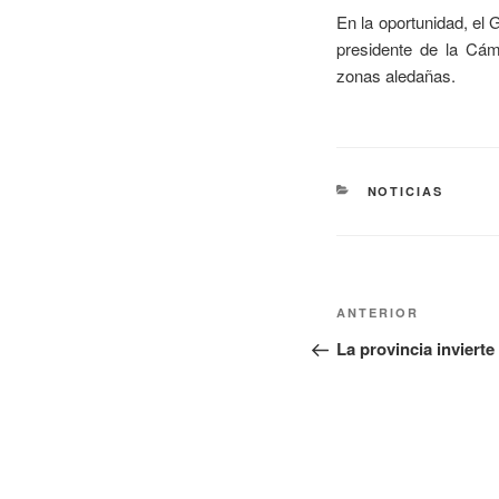
En la oportunidad, el
presidente de la Cám
zonas aledañas.
NOTICIAS
ANTERIOR
La provincia inviert