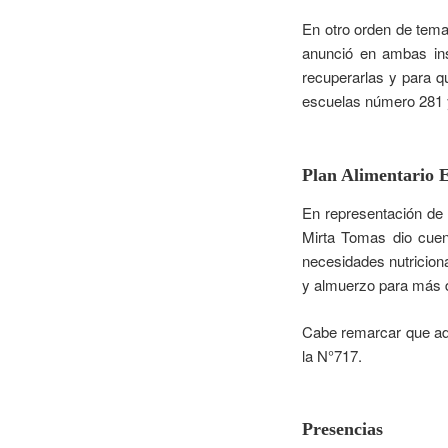
En otro orden de tema
anunció en ambas ins
recuperarlas y para q
escuelas número 281 y
Plan Alimentario 
En representación de 
Mirta Tomas dio cuen
necesidades nutriciona
y almuerzo para más d
Cabe remarcar que ad
la N°717.
Presencias