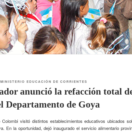
R
MINISTERIO EDUCACIÓN DE CORRIENTES
dor anunció la refacción total de
del Departamento de Goya
 Colombi visitó distintos establecimientos educativos ubicados s
ya. En la oportunidad, dejó inaugurado el servicio alimentario prov