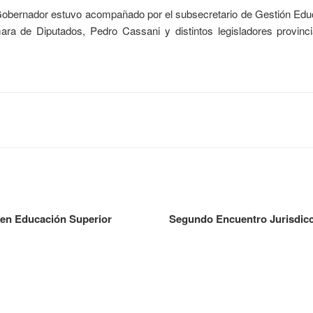
 Gobernador estuvo acompañado por el subsecretario de Gestión Educa
ara de Diputados, Pedro Cassani y distintos legisladores provinci
e en Educación Superior
Segundo Encuentro Jurisdicc