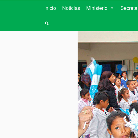
MINISTERIO D
Inicio
Noticias
Ministerio
Secreta