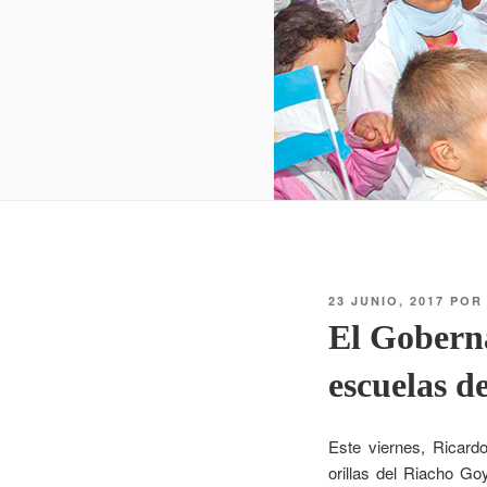
23 JUNIO, 2017
PO
El Goberna
escuelas 
Este viernes, Ricardo
orillas del Riacho Go