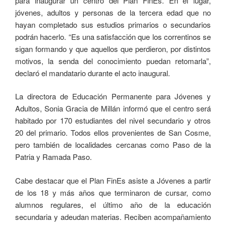
para inaugurar un centro del Plan FinEs. En el lugar,
jóvenes, adultos y personas de la tercera edad que no
hayan completado sus estudios primarios o secundarios
podrán hacerlo. “Es una satisfacción que los correntinos se
sigan formando y que aquellos que perdieron, por distintos
motivos, la senda del conocimiento puedan retomarla”,
declaró el mandatario durante el acto inaugural.
La directora de Educación Permanente para Jóvenes y
Adultos, Sonia Gracia de Millán informó que el centro será
habitado por 170 estudiantes del nivel secundario y otros
20 del primario. Todos ellos provenientes de San Cosme,
pero también de localidades cercanas como Paso de la
Patria y Ramada Paso.
Cabe destacar que el Plan FinEs asiste a Jóvenes a partir
de los 18 y más años que terminaron de cursar, como
alumnos regulares, el último año de la educación
secundaria y adeudan materias. Reciben acompañamiento