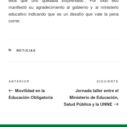
ellos que uno quedaba sorprendido”. Por todo eso
manifestó su agradecimiento al gobierno y al ministerio
educativo indicando que es un desafío que vale la pena
correr.
NOTICIAS
ANTERIOR
SIGUIENTE
Movilidad en la
Jornada taller entre el
Educación Obligatoria
Ministerio de Educación,
Salud Pública y la UNNE