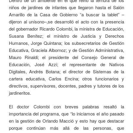
Dentro de un ambiente en el que reinó la ternura de los
niños de jardines de infantes que llegaron hasta el Salón
Amarillo de la Casa de Gobierno “a buscar la tablet” –
dijeron al unísono–,se desarrolló el acto con la presencia
del gobernador Ricardo Colombi, la ministra de Educación,
Susana Benítez; el ministro de Justicia y Derechos
Humanos, Jorge Quintana; los subsecretarios de Gestión
Educativa, Graciela Albornoz; y de Gestión Administrativa,
Mauro Rinaldi; el presidente del Consejo General de
Educación, José Azzi; el representante de Nativos
Digitales, Andrés Botana; el director de Sistemas de la
cartera educativa, Carlos Encina; otros funcionarios y
directivos, supervisores, docentes, padres y tutores de los
jardineritos.
El doctor Colombi con breves palabras resaltó la
importancia del programa, que “lo iniciamos el año pasado
en la gestión de Orlando Macció y esto hay que destacar
porque continúan más allá de las personas, que