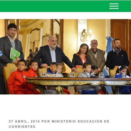
MINISTERIO DE EDUCACIÓN
DE CORRIENTES
27 ABRIL, 2016
POR
MINISTERIO EDUCACIÓN DE
CORRIENTES