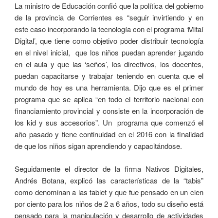
La ministro de Educación confió que la política del gobierno
de la provincia de Corrientes es “seguir invirtiendo y en
este caso incorporando la tecnología con el programa ‘Mitaí
Digital’, que tiene como objetivo poder distribuir tecnología
en el nivel inicial, que los niños puedan aprender jugando
en el aula y que las ‘seños’, los directivos, los docentes,
puedan capacitarse y trabajar teniendo en cuenta que el
mundo de hoy es una herramienta. Dijo que es el primer
programa que se aplica “en todo el territorio nacional con
financiamiento provincial y consiste en la incorporación de
los kid y sus accesorios”. Un programa que comenzó el
año pasado y tiene continuidad en el 2016 con la finalidad
de que los niños sigan aprendiendo y capacitándose.
Seguidamente el director de la firma Nativos Digitales,
Andrés Botana, explicó las características de la “tabis”
como denominan a las tablet y que fue pensado en un cien
por ciento para los niños de 2 a 6 años, todo su diseño está
pensado para la manipulación y desarrollo de actividades