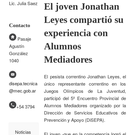
Lic. Julia Saez
El joven Jonathan
Leyes compartió su
Contacto
experiencia con
Pasaje
Alumnos
Agustín
González
Mediadores
1040
El pesista correntino Jonathan Leyes, el
disepa.tecnica
único representante correntino en los
@mec.gob.ar
Juegos Olímpicos de La Juventud,
participó del 5º Encuentro Provincial de
Alumnos Mediadores organizado por la
+54 3794
Dirección de Servicios Educativos de
Prevención y Apoyo (DiSEPA).
Noticias
El joven -que en la competencia logró el