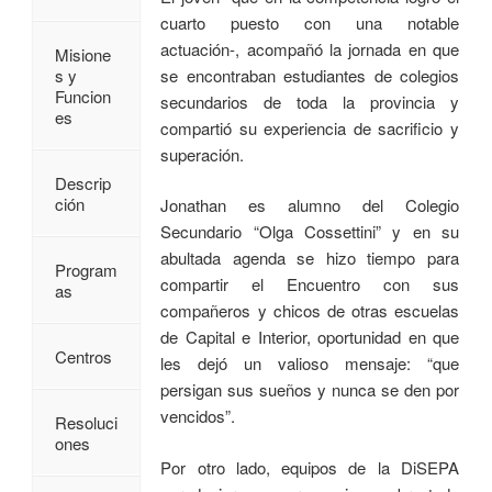
cuarto puesto con una notable
actuación-, acompañó la jornada en que
Misione
se encontraban estudiantes de colegios
s y
Funcion
secundarios de toda la provincia y
es
compartió su experiencia de sacrificio y
superación.
Descrip
ción
Jonathan es alumno del Colegio
Secundario “Olga Cossettini” y en su
abultada agenda se hizo tiempo para
Program
compartir el Encuentro con sus
as
compañeros y chicos de otras escuelas
de Capital e Interior, oportunidad en que
Centros
les dejó un valioso mensaje: “que
persigan sus sueños y nunca se den por
vencidos”.
Resoluci
ones
Por otro lado, equipos de la DiSEPA