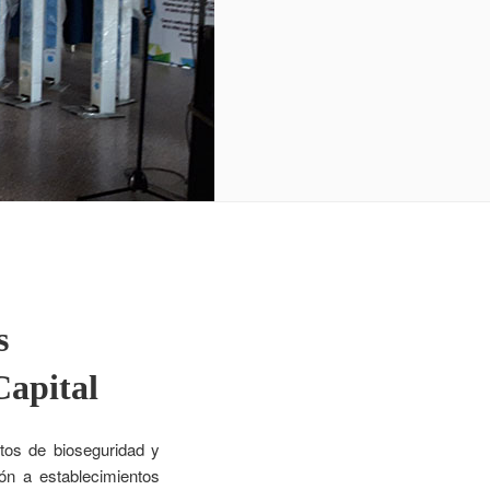
s
Capital
tos de bioseguridad y
ión a establecimientos