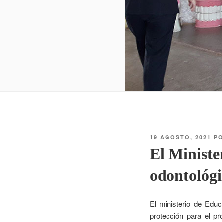
19 AGOSTO, 2021
P
El Ministe
odontológi
El ministerio de Edu
protección para el pr