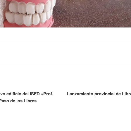
vo edificio del ISFD «Prof.
Lanzamiento provincial de Lib
aso de los Libres