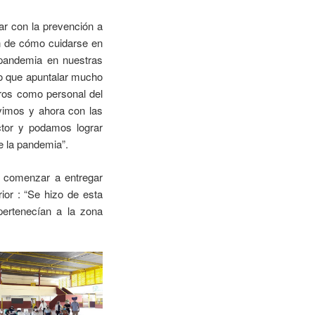
ar con la prevención a
ón de cómo cuidarse en
 pandemia en nuestras
vo que apuntalar mucho
ros como personal del
vimos y ahora con las
ctor y podamos lograr
e la pandemia”.
a comenzar a entregar
ior : “Se hizo de esta
ertenecían a la zona