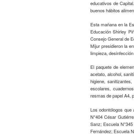
educativos de Capita
buenos hábitos aliment
Esta mañana en la Esc
Educación Shirley Piñ
Consejo General de Ed
Mijur presidieron la 
limpieza, desinfección
El paquete de element
acetato, alcohol, san
higiene, sanitizantes
escolares, cuadernos
resmas de papel A4, p
Los odontólogos que a
N°404 César Gutiérre
Sanz; Escuela N°345 
Fernández; Escuela N°