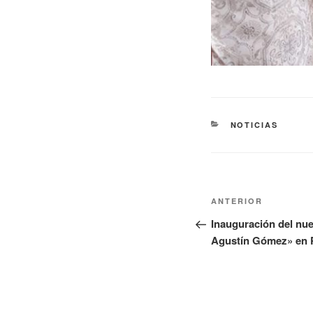
NOTICIAS
ANTERIOR
Inauguración del nue
Agustín Gómez» en P