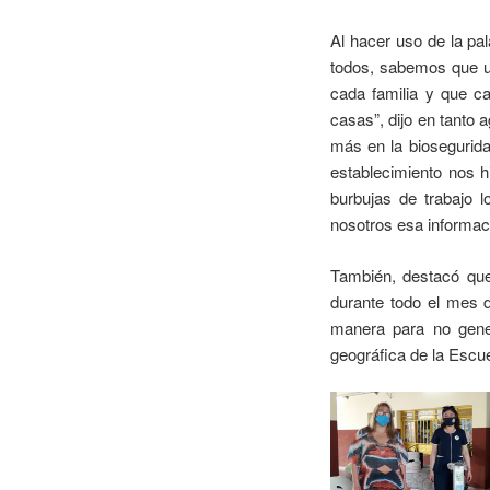
Al hacer uso de la pa
todos, sabemos que us
cada familia y que c
casas”, dijo en tanto
más en la biosegurid
establecimiento nos 
burbujas de trabajo 
nosotros esa informac
También, destacó que
durante todo el mes d
manera para no gene
geográfica de la Escue