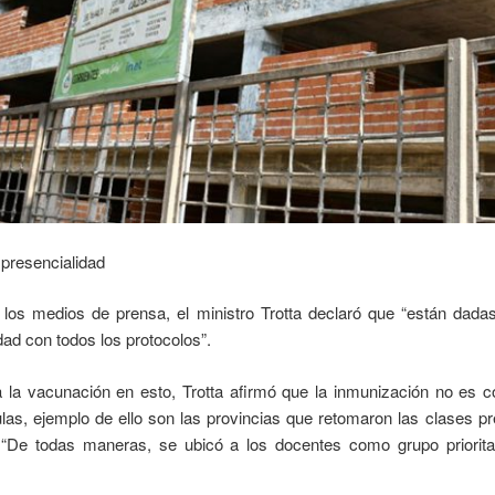
presencialidad
 los medios de prensa, el ministro Trotta declaró que “están dada
idad con todos los protocolos”.
a la vacunación en esto, Trotta afirmó que la inmunización no es c
ulas, ejemplo de ello son las provincias que retomaron las clases p
. “De todas maneras, se ubicó a los docentes como grupo prioritar