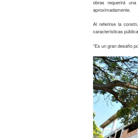
obras requerirá un
aproximadamente.
Al referirse la const
características públic
“Es un gran desafío po