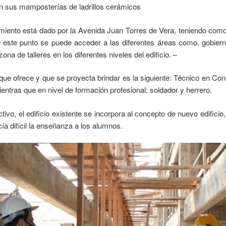
 sus mamposterías de ladrillos cerámicos
imiento está dado por la Avenida Juan Torres de Vera, teniendo como
sde este punto se puede acceder a las diferentes áreas como, gobiern
zona de talleres en los diferentes niveles del edificio. –
que ofrece y que se proyecta brindar es la siguiente: Técnico en Co
ntras que en nivel de formación profesional: soldador y herrero.
tivo, el edificio existente se incorpora al concepto de nuevo edificio,
ía difícil la enseñanza a los alumnos.