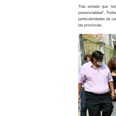
Tras señalar que “est
presencialidad”, Trot
particularidades de c
las provincias.