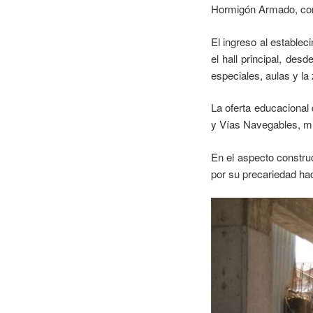
Hormigón Armado, con
El ingreso al establec
el hall principal, de
especiales, aulas y la 
La oferta educacional 
y Vías Navegables, mie
En el aspecto construc
por su precariedad hac