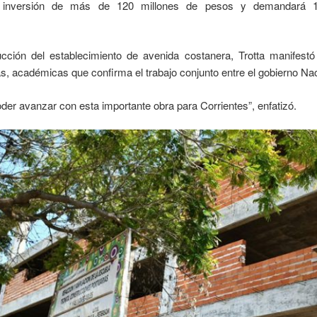
a inversión de más de 120 millones de pesos y demandará 
rucción del establecimiento de avenida costanera, Trotta manifes
as, académicas que confirma el trabajo conjunto entre el gobierno Nac
der avanzar con esta importante obra para Corrientes”, enfatizó.