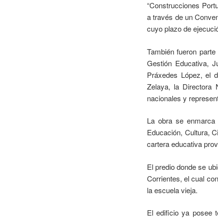
“Construcciones Portu
a través de un Conven
cuyo plazo de ejecuci
También fueron parte d
Gestión Educativa, Ju
Práxedes López, el d
Zelaya, la Directora
nacionales y represen
La obra se enmarca e
Educación, Cultura, C
cartera educativa provi
El predio donde se ubi
Corrientes, el cual co
la escuela vieja.
El edificio ya posee 