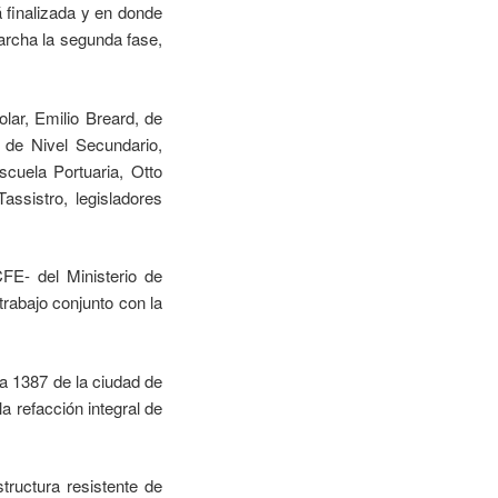
 finalizada y en donde
archa la segunda fase,
olar, Emilio Breard, de
a de Nivel Secundario,
cuela Portuaria, Otto
ssistro, legisladores
FE- del Ministerio de
rabajo conjunto con la
ra 1387 de la ciudad de
a refacción integral de
tructura resistente de