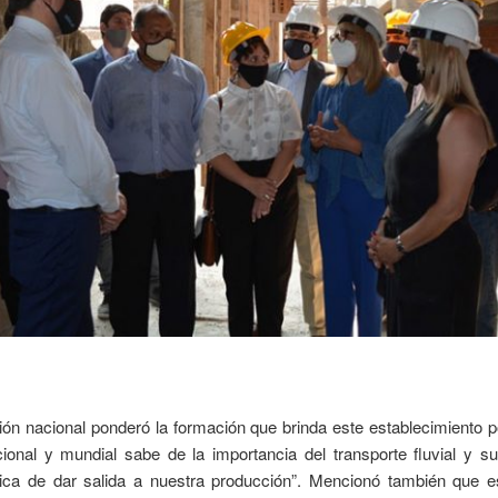
ión nacional ponderó la formación que brinda este establecimiento po
acional y mundial sabe de la importancia del transporte fluvial y su
a de dar salida a nuestra producción”. Mencionó también que e