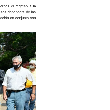
iernos el regreso a la
lases dependerá de las
Nación en conjunto con