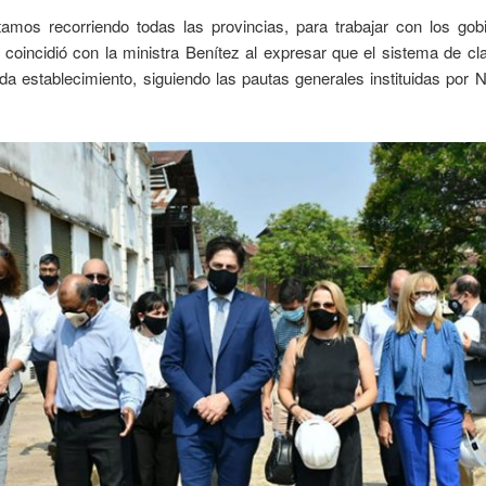
amos recorriendo todas las provincias, para trabajar con los gob
ta coincidió con la ministra Benítez al expresar que el sistema de c
ada establecimiento, siguiendo las pautas generales instituidas por 