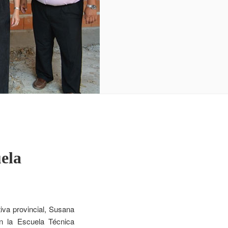
uela
tiva provincial, Susana
en la Escuela Técnica