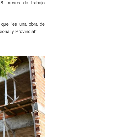
18 meses de trabajo
tó que “es una obra de
ional y Provincial”.