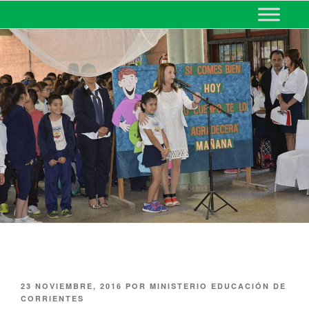
MINISTERIO DE EDUCACIÓN
DE CORRIENTES
23 NOVIEMBRE, 2016
POR
MINISTERIO EDUCACIÓN DE
CORRIENTES