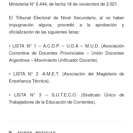
Ministerial N° 6.444, de fecha 18 de noviembre de 2.021.
El Tribunal Electoral de Nivel Secundario, al no haber
impugnación alguna, procedió a la aprobación y
oficialización de las siguientes listas:
• LISTA N° 1 – A.C.D.P. – U.D.A – M.U.D. (Asociación
Correntina de Docentes Provinciales – Unión Docentes
Argentinos – Movimiento Unificador Docente).
• LISTA N° 2 -A.M.E.T. (Asociación del Magisterio de
Enseñanza Técnica).
• LISTA N° 3 – S.U.T.E.C.O. (Sindicato Único de
Trabajadores de la Educación de Corrientes).
AVISOS
,
NOTICIAS