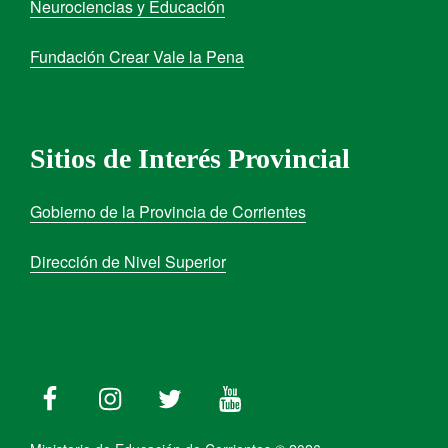
Neurociencias y Educación
Fundación Crear Vale la Pena
Sitios de Interés Provincial
Gobierno de la Provincia de Corrientes
Dirección de Nivel Superior