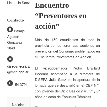
Lic. Julia Saez
Encuentro
“Preventores en
Contacto
acción”
Pasaje
Agustín
Más de 150 estudiantes de toda la
González
provincia compartieron sus acciones en
1040
prevención del Consumo problemático en
el Encuentro Preventores en Acción.
disepa.tecnica
El vicegobernador Pedro Braillard
@mec.gob.ar
Poccard acompañó a la directora de
DiSEPA Julia Saez en la apertura de la
+54 3794
jornada que se desarrolló en el CEF N°1
con jóvenes del Ciclo Básico y 4°, 5° y 6°
años en caso de Escuelas Técnicas.
Noticias