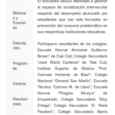
El encuentro estuvo destinado a generar
el espacio de socialización inter-escolar
Misione
respecto del desempeño alcanzado por
s y
estudiantes que han sido formados en
Funcion
prevención del consumo problemático en
es
sus respectivas instituciones educativas.
Descrip
Participaron estudiantes de los colegios:
ción
Escuela Normal Almirante Guillermo
Brown” de Caá Catí; Colegio Secundario
“José María Canteros” de Tata Cuá;
Program
as
Instituto Superior de Música “Prof.
Carmelo Horlando de Biasi”; Colegio
Nacional “General San Martín”; Escuela
Centros
Técnica “Carmen M. de Llano”; Escuela
Normal “Piragine Niveyro” de
Resoluci
Empedrado; Colegio Secundario “Eloy
ones
Ortega”; Colegio Secundario “D. René
Favaloro”; Colegio Secundario Barrio